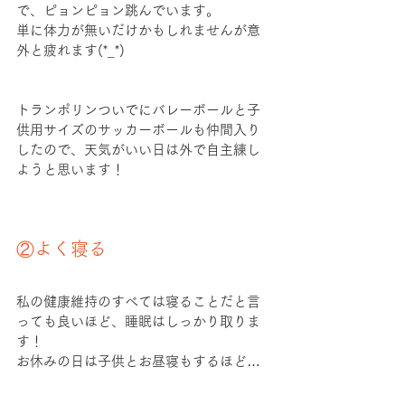
で、ピョンピョン跳んでいます。
単に体力が無いだけかもしれませんが意
外と疲れます(*_*)
トランポリンついでにバレーボールと子
供用サイズのサッカーボールも仲間入り
したので、天気がいい日は外で自主練し
ようと思います！
②よく寝る
私の健康維持のすべては寝ることだと言
っても良いほど、睡眠はしっかり取りま
す！
お休みの日は子供とお昼寝もするほど…