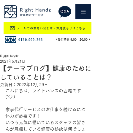
メールでのお問い合わせ・お見積もりはこちら
​0120-900-266
​（受付時間 9:00 - 20:00 ）
RightHandz
2021年5月21日
【テーマブログ】健康のために
していることは？
更新日：
2022年12月29日
こんにちは、ライトハンズの西尾です
(‘◇’)
家事代行サービスのお仕事を続けるには
体力が必要です！
いつも元気に働いているスタッフの皆さ
んが意識している健康の秘訣は何でしょ