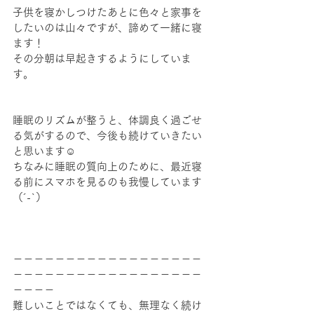
子供を寝かしつけたあとに色々と家事を
したいのは山々ですが、諦めて一緒に寝
ます！
その分朝は早起きするようにしていま
す。
睡眠のリズムが整うと、体調良く過ごせ
る気がするので、今後も続けていきたい
と思います☺
ちなみに睡眠の質向上のために、最近寝
る前にスマホを見るのも我慢しています
（´-`）
－－－－－－－－－－－－－－－－－－
－－－－－－－－－－－－－－－－－－
－－－－
難しいことではなくても、無理なく続け