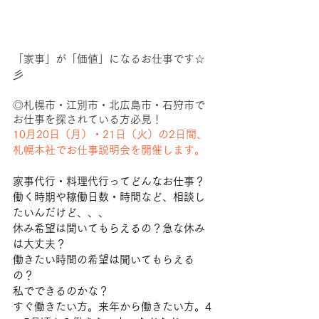
「家事」が「価値」になるお仕事です☆
彡
◎札幌市・江別市・北広島市・石狩市で
お仕事を探されている方必見！
10月20日（月）・21日（火）の2日間、
札幌本社でお仕事説明会を開催します。
家事代行・料理代行ってどんなお仕事？
働く時期や稼働日数・時間など、相談し
たいんだけど、、、
休み希望は聞いてもらえるの？急な休み
は大丈夫？
働きたい時間の希望は聞いてもらえる
の？
私でできるのかな？
すぐ働きたい方。来年から働きたい方。4