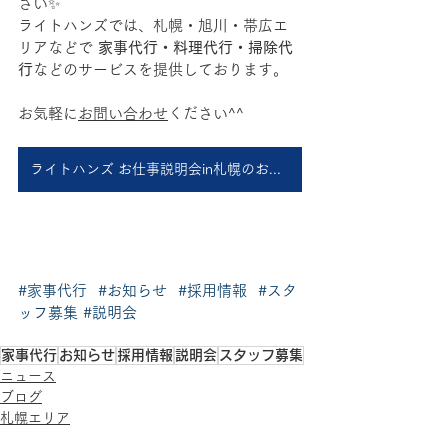
さい✨
ライトハンズでは、札幌・旭川・帯広エ
リアなどで 
家事代行・料理代行・掃除代
行
などのサービスを提供しております。
お気軽に
お問い合わせ
ください^^
ライトハンズ お仕事説明会in札幌のお申し込みはこちら
#家事代行
#お知らせ
#採用情報
#スタ
ッフ募集
#説明会
家事代行
お知らせ
採用情報
説明会
スタッフ募集
ニュース
ブログ
札幌エリア