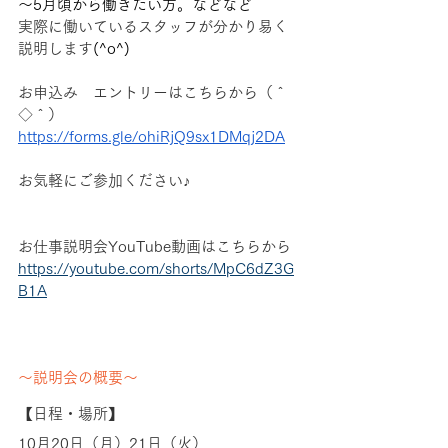
～5月頃から働きたい方。などなど
実際に働いているスタッフが分かり易く
説明します
(^o^)
お申込み　エントリーはこちらから（＾
◇＾）
https://forms.gle/ohiRjQ9sx1DMqj2DA
お気軽にご参加ください♪
お仕事説明会YouTube動画はこちらから
https://youtube.com/shorts/MpC6dZ3G
B1A
～説明会の概要～
【日程・場所】
10月20日（月）21日（火）