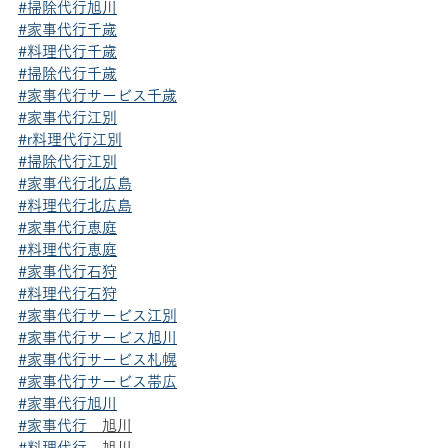
#掃除代行旭川
#家事代行千歳
#料理代行千歳
#掃除代行千歳
#家事代行サービス千歳
#家事代行江別
#r料理代行江別
#掃除代行江別
#家事代行北広島
#料理代行北広島
#家事代行恵庭
#料理代行恵庭
#家事代行石狩
#料理代行石狩
#家事代行サービス江別
#家事代行サービス旭川
#家事代行サービス札幌
#家事代行サービス帯広
#家事代行旭川
#家事代行
　旭川
#料理代行
　旭川