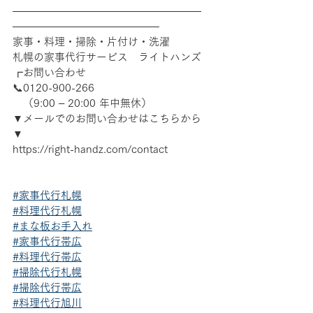
――――――――――――――――――
――――――――――――――
家事・料理・掃除・片付け・洗濯
札幌の家事代行サービス　ライトハンズ
┏お問い合わせ
📞0120-900-266　
　（9:00 – 20:00 年中無休）
▼メールでのお問い合わせはこちらから
▼
https://right-handz.com/contact
#家事代行札幌
#料理代行札幌
#まな板お手入れ
#家事代行帯広
#料理代行帯広
#掃除代行札幌
#掃除代行帯広
#料理代行旭川