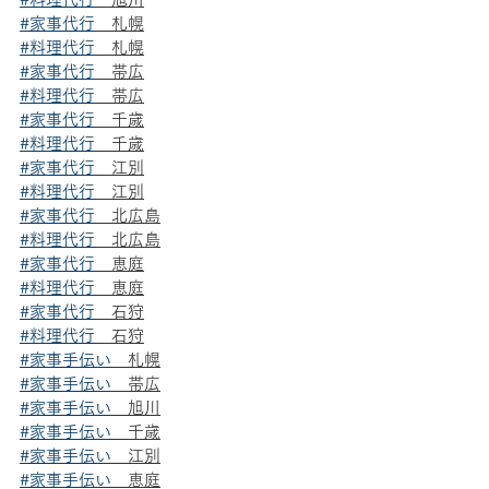
#家事代行
　札幌
#料理代行
　札幌
#家事代行
　帯広
#料理代行
　帯広
#家事代行
　千歳
#料理代行
　千歳
#家事代行
　江別
#料理代行
　江別
#家事代行
　北広島
#料理代行
　北広島
#家事代行
　恵庭
#料理代行
　恵庭
#家事代行
　石狩
#料理代行
　石狩
#家事手伝い
　札幌
#家事手伝い
　帯広
#家事手伝い
　旭川
#家事手伝い
　千歳
#家事手伝い
　江別
#家事手伝い
　恵庭