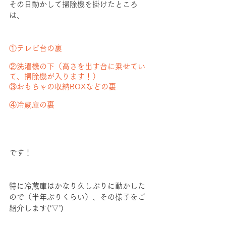
その日動かして掃除機を掛けたところ
は、
①テレビ台の裏
②洗濯機の下（高さを出す台に乗せてい
て、掃除機が入ります！）
③おもちゃの収納BOXなどの裏
④冷蔵庫の裏
です！
特に冷蔵庫はかなり久しぶりに動かした
ので（半年ぶりくらい）、その様子をご
紹介します(‘▽’)