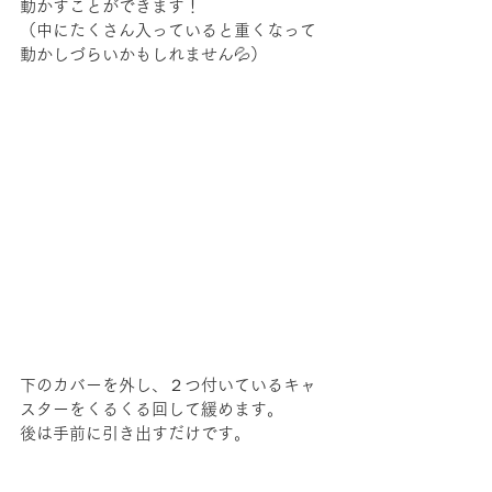
動かすことができます！
（中にたくさん入っていると重くなって
動かしづらいかもしれません💦）
下のカバーを外し、２つ付いているキャ
スターをくるくる回して緩めます。
後は手前に引き出すだけです。