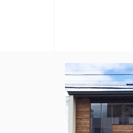
9月 お仕事説明会 千歳・
恵庭