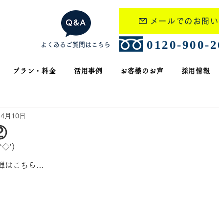
メールでのお問い
​0120-900-
よくあるご質問はこちら
プラン・料金
活用事例
お客様のお声
採用情報
年4月10日
②
◇’)
弾はこちら…