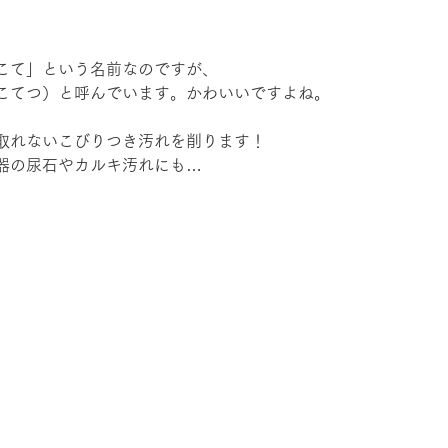
こて」という名前なのですが、
こてつ）と呼んでいます。かわいいですよね。
取れないこびりつき汚れを削ります！
器の尿石やカルキ汚れにも…