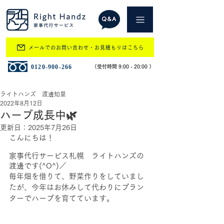
メールでのお問い合わせ・お見積もりはこちら
​0120-900-266
​（受付時間 9:00 - 20:00 ）
ライトハンズ 渡邊知里
2022年8月12日
ハーブ成長中🌿
更新日：
2025年7月26日
こんにちは！
家事代行サービス札幌　ライトハンズの
渡邊です(^O^)／
毎年畑を借りて、野菜作りをしていまし
たが、今年はお休みして代わりにプラン
ターでハーブを育てています。