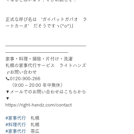
正式な呼び名は　’ガイパットガパオ　ラ
ートカーオ’　だそうですヽ(^o^)丿
――――――――――――――――――
――――――――――――――
家事・料理・掃除・片付け・洗濯
札幌の家事代行サービス　ライトハンズ
┏お問い合わせ
📞0120-900-266　
　（9:00 – 20:00 年中無休）
▼メールでのお問い合わせはこちらから
▼
https://right-handz.com/contact
#家事代行
　札幌 
#料理代行
　札幌 
#家事代行
　帯広