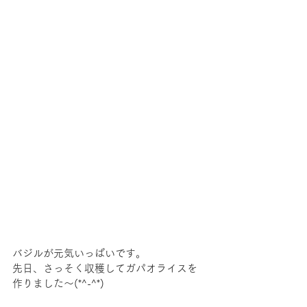
バジルが元気いっぱいです。
先日、さっそく収穫してガパオライスを
作りました～(*^-^*)　