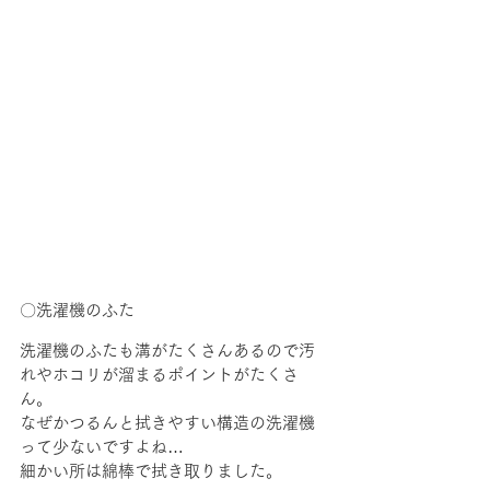
〇洗濯機のふた
洗濯機のふたも溝がたくさんあるので汚
れやホコリが溜まるポイントがたくさ
ん。
なぜかつるんと拭きやすい構造の洗濯機
って少ないですよね…
細かい所は綿棒で拭き取りました。