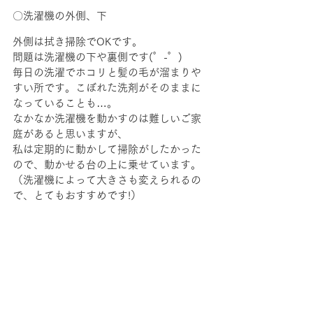
〇洗濯機の外側、下
外側は拭き掃除でOKです。
問題は洗濯機の下や裏側です(゜-゜)
毎日の洗濯でホコリと髪の毛が溜まりや
すい所です。こぼれた洗剤がそのままに
なっていることも…。
なかなか洗濯機を動かすのは難しいご家
庭があると思いますが、
私は定期的に動かして掃除がしたかった
ので、動かせる台の上に乗せています。
（洗濯機によって大きさも変えられるの
で、とてもおすすめです!）