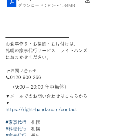
ダウンロード：PDF • 1.34MB
――――――――――――――――――
――――――――――――――
お食事作り・お掃除・お片付けは、
札幌の家事代行サービス　ライトハンズ
におまかせください。
┏お問い合わせ
📞0120-900-266　
　（9:00 – 20:00 年中無休）
▼メールでのお問い合わせはこちらから
▼
https://right-handz.com/contact
#家事代行
　札幌 
#料理代行
　札幌 
#家事代行
　帯広