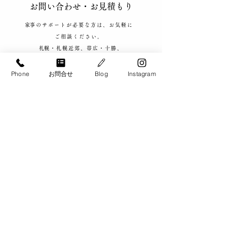
​お問い合わせ​・お見積もり
​家事のサポートが必要な方は、お気軽に
ご相談ください。
​札幌・札幌近郊、帯広・十勝、
旭川、千歳・恵庭エリアで
ご対応致します。
Phone
お問合せ
Blog
Instagram
​お電話でのお問い合わせ
​0120-900-266
【お問い合わせ対応可能時間】​9:00 - 20:00
メールでのお問い合わせ・お見積もりはこちら
​各種クレジットカードのお取り扱いいたしております。