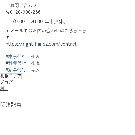
┏お問い合わせ
📞0120-900-266　
　（9:00 – 20:00 年中無休）
▼メールでのお問い合わせはこちらから
▼
https://right-handz.com/contact
#家事代行
　札幌 
#料理代行
　札幌 
#家事代行
　帯広
札幌エリア
ブログ
料理
関連記事