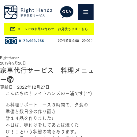
メールでのお問い合わせ・お見積もりはこちら
​0120-900-266
​（受付時間 9:00 - 20:00 ）
RightHandz
2019年9月26日
家事代行サービス 料理メニュ
ー⑰
更新日：
2022年12月27日
こんにちは！ライトハンズの三浦です(^^)
お料理サポートコース３時間で、夕食の
準備と数日分の作り置き
計１４品を作りました♪
本日は、味付けをしてあとは焼くだ
け！！という状態の物もあります。