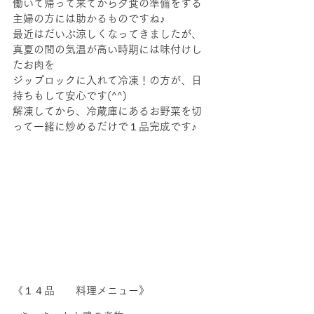
働いて帰って来てから夕食の準備をする
主婦の方には助かるものですね♪
最近はだいぶ涼しくなってきましたが、
真夏の間の気温が高い時期には味付けし
たお肉を
ジップロックに入れて冷凍！の方が、日
持ちもして安心です(^^)
解凍してから、冷蔵庫にあるお野菜を切
って一緒に炒めるだけで１品完成です♪
《１４品　　料理メニュー》