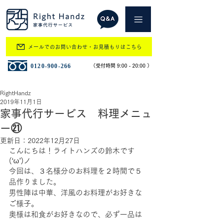
メールでのお問い合わせ・お見積もりはこちら
​0120-900-266
​（受付時間 9:00 - 20:00 ）
RightHandz
2019年11月1日
家事代行サービス 料理メニュ
ー㉑
更新日：
2022年12月27日
こんにちは！ライトハンズの鈴木です
(‘ω’)ノ
今回は、３名様分のお料理を２時間で５
品作りました。
男性陣は中華、洋風のお料理がお好きな
ご様子。
奥様は和食がお好きなので、必ず一品は