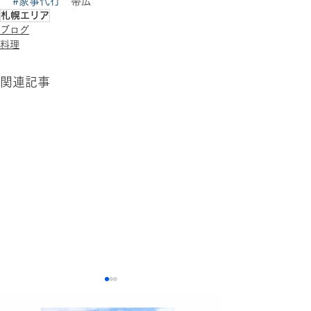
#家事代行
　帯広
札幌エリア
ブログ
料理
関連記事