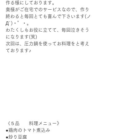
作る様にしております。
奥様がご在宅でのサービスなので、作り
終わると毎回とても喜んで下さいます(ノ
Д`)・゜・。
わたくしもお役に立てて、毎回泣きそう
になります(笑)
次回は、圧力鍋を使ってお料理をと考え
ております♪
《５品　　料理メニュー》
●鶏肉のトマト煮込み
●炒り豆腐