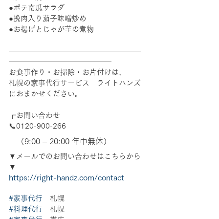
●ポテ南瓜サラダ
●挽肉入り茄子味噌炒め
●お揚げとじゃが芋の煮物
――――――――――――――――――
――――――――――――――
お食事作り・お掃除・お片付けは、
札幌の家事代行サービス　ライトハンズ
におまかせください。
┏お問い合わせ
📞0120-900-266　
　（9:00 – 20:00 年中無休）
▼メールでのお問い合わせはこちらから
▼
https://right-handz.com/contact
#家事代行
　札幌 
#料理代行
　札幌 