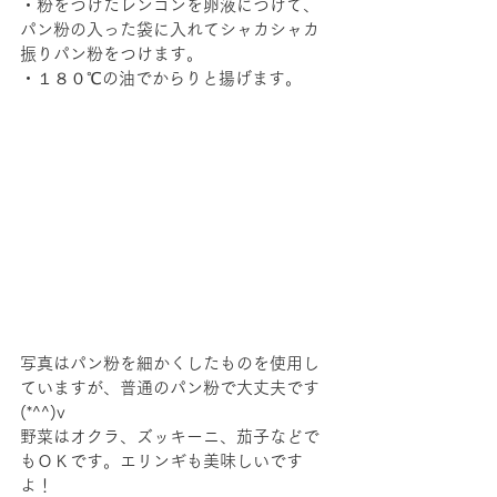
・粉をつけたレンコンを卵液につけて、
パン粉の入った袋に入れてシャカシャカ
振りパン粉をつけます。
・１８０℃の油でからりと揚げます。
写真はパン粉を細かくしたものを使用し
ていますが、普通のパン粉で大丈夫です
(*^^)v
野菜はオクラ、ズッキーニ、茄子などで
もＯＫです。エリンギも美味しいです
よ！