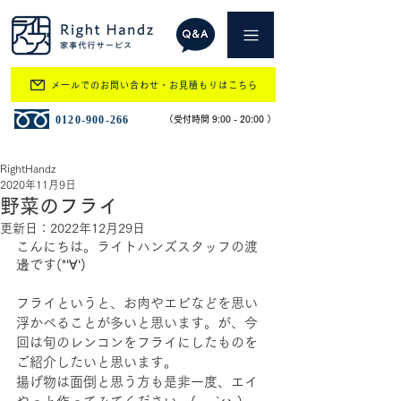
メールでのお問い合わせ・お見積もりはこちら
​0120-900-266
​（受付時間 9:00 - 20:00 ）
RightHandz
2020年11月9日
野菜のフライ
更新日：
2022年12月29日
こんにちは。ライトハンズスタッフの渡
邊です(*‘∀‘)
フライというと、お肉やエビなどを思い
浮かべることが多いと思います。が、今
回は旬のレンコンをフライにしたものを
ご紹介したいと思います。
揚げ物は面倒と思う方も是非一度、エイ