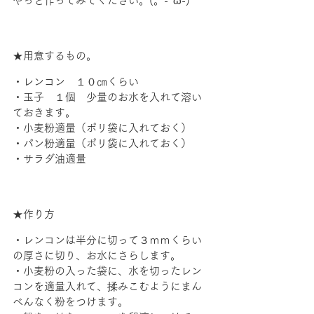
やっと作ってみてください。(。-`ω-)
★用意するもの。
・レンコン　１０㎝くらい
・玉子　１個　少量のお水を入れて溶い
ておきます。
・小麦粉適量（ポリ袋に入れておく）
・パン粉適量（ポリ袋に入れておく）
・サラダ油適量
★作り方
・レンコンは半分に切って３ｍｍくらい
の厚さに切り、お水にさらします。
・小麦粉の入った袋に、水を切ったレン
コンを適量入れて、揉みこむようにまん
べんなく粉をつけます。