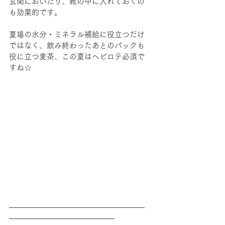
玄関においたり、靴の中に入れておくの
も効果的です。
夏場の水分・ミネラル補給に役立つだけ
ではなく、飲み終わったあとのパックも
役に立つ麦茶、この夏はヘビロテ必須で
すね☆
――――――――――――――――――
――――――――――――――