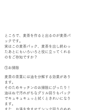
ところで、麦茶を作ると出るのが麦茶パ
ックです。
実はこの麦茶パック、麦茶を出し終わっ
たあとにもいろいろと役に立ってくれる
のをご存知ですか？
①お掃除
麦茶の茶葉には油を分解する効果があり
ます。
そのためキッチンのお掃除にぴったり！
油はねで汚れがちなグリル回りもパック
でキュキュキュっと拭くときれいになり
ます。
また、お湯を含ませてシンク回りのぬめ