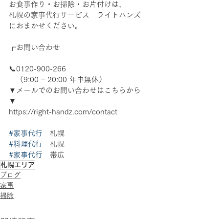
お食事作り・お掃除・お片付けは、
札幌の家事代行サービス　ライトハンズ
におまかせください。
┏お問い合わせ
📞0120-900-266　
　（9:00 – 20:00 年中無休）
▼メールでのお問い合わせはこちらから
▼
https://right-handz.com/contact
#家事代行
　札幌 
#料理代行
　札幌 
#家事代行
　帯広
札幌エリア
ブログ
家事
掃除