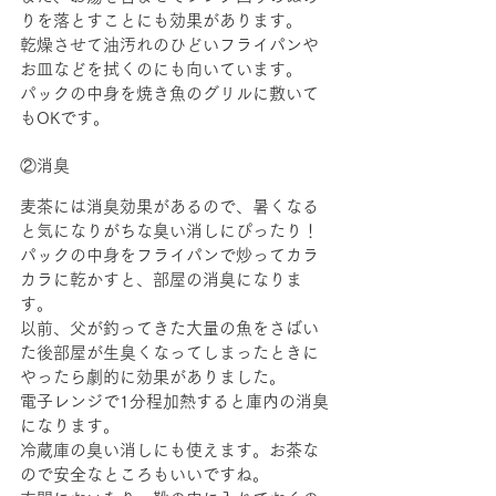
りを落とすことにも効果があります。
乾燥させて油汚れのひどいフライパンや
お皿などを拭くのにも向いています。
パックの中身を焼き魚のグリルに敷いて
もOKです。
②消臭
麦茶には消臭効果があるので、暑くなる
と気になりがちな臭い消しにぴったり！
パックの中身をフライパンで炒ってカラ
カラに乾かすと、部屋の消臭になりま
す。
以前、父が釣ってきた大量の魚をさばい
た後部屋が生臭くなってしまったときに
やったら劇的に効果がありました。
電子レンジで1分程加熱すると庫内の消臭
になります。
冷蔵庫の臭い消しにも使えます。お茶な
ので安全なところもいいですね。