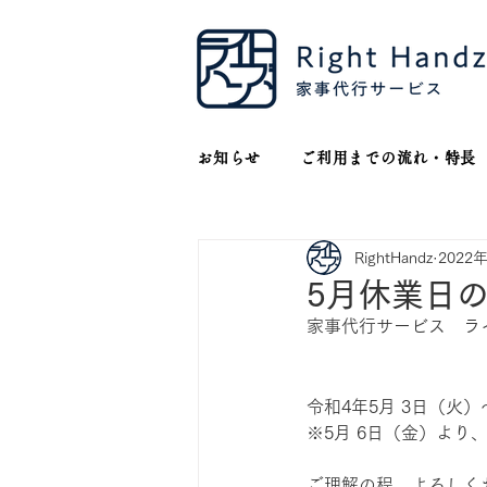
お知らせ
ご利用までの流れ・特長
RightHandz
2022
5月休業日
家事代行サービス　ラ
令和4年5月 3日（火）
※5月 6日（金）より
ご理解の程、よろしく