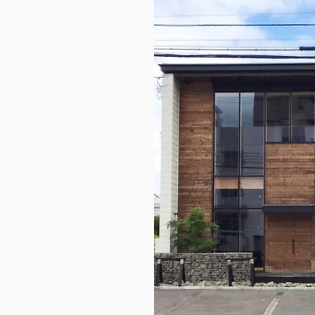
9月 お仕事説明会 千歳・
恵庭