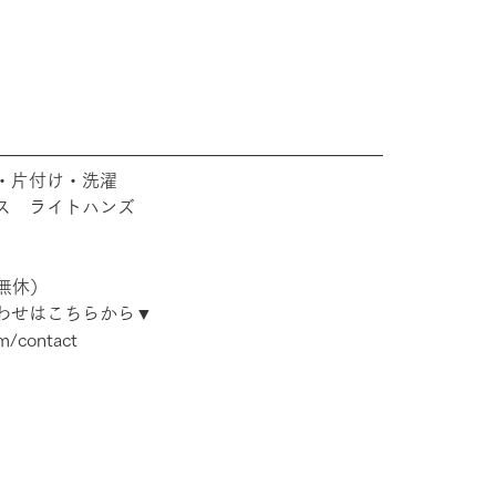
――――――――――――――――――――――
・片付け・洗濯
ス　ライトハンズ
年中無休）
わせはこちらから▼
om/contact