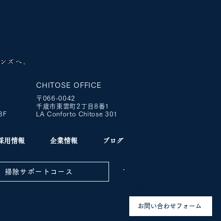
ハンズへ。
CHITOSE OFFICE
​〒066-0042
地
千歳市東雲町2丁目8番1
8F
LA Conforto Chitose 301
採用情報
企業情報
ブログ
掃除サポートコース
​お問い合わせはこちら
お問い合わせフォーム