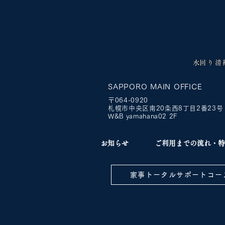
​水回り
SAPPORO MAIN OFFICE
​〒064-0920
札幌市中央区南20条西8丁目2番23
W&B yamahana02 2F
お知らせ
ご利用までの流れ・特
家事トータルサポートコー