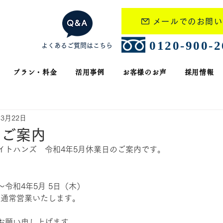
メールでのお問い
​0120-900-
よくあるご質問はこちら
プラン・料金
活用事例
お客様のお声
採用情報
年3月22日
のご案内
イトハンズ　令和4年5月休業日のご案内です。
～令和4年5月 5日（木）
、通常営業いたします。
お願い申し上げます。