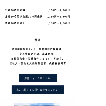
①週20時間未満
1,150円～1,500円
②週20時間以上週30時間未満
1,150円～1,500円
③週30時間以上
1,200円～1,600円
​待遇
試用期間原則3ヵ月、扶養控除内勤務可、
交通費規定支給、車通勤可、
各社保完備（労働条件による）、昇給有、
正社員・契約社員登用制度有、提携保育園有
応募フォームはこちら
求人に関するお問い合わせはこちら