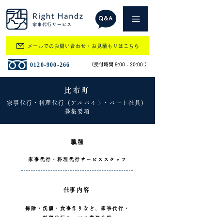
メールでのお問い合わせ・お見積もりはこちら
​0120-900-266
​（受付時間 9:00 - 20:00 ）
比布町
家事代行・料理代行（アルバイト・パート社員）
募集要項
職種
家事代行・料理代行サービススタッフ
​仕事内容
掃除・洗濯・食事作りなど、家事代行・