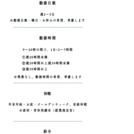
勤務日数
週2～5日
※勤務日数・曜日・お休みの希望、考慮します
勤務時間
9～20時の間で、1日/2～7時間
①週20時間未満
②週20時間以上週30時間未満
③週30時間以上
※残業なし。勤務時間の希望、考慮します
​休暇
年末年始・お盆・ゴールデンウィーク、有給休暇
※産休・育休実績有（就業規定有）
給与