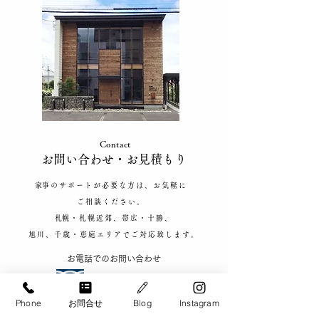
Contact
​お問い合わせ​・お見積もり
​家事のサポートが必要な方は、お気軽に
ご相談ください。
​札幌・札幌近郊、帯広・十勝、
旭川、千歳・恵庭エリアで
ご対応致します。
​お電話でのお問い合わせ
​0120-900-266
【お問い合わせ対応可能時間】​9:00 - 20:00
Phone
お問合せ
Blog
Instagram