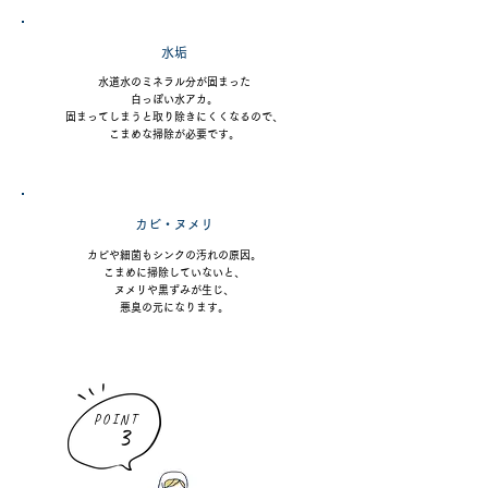
水垢
水道水のミネラル分が固まった
白っぽい水アカ。
固まってしまうと取り除きにくくなるので、
こまめな掃除が必要です。
カビ・ヌメリ
カビや細菌もシンクの汚れの原因。
こまめに掃除していないと、
ヌメリや黒ずみが生じ、
悪臭の元になります。
POINT
3