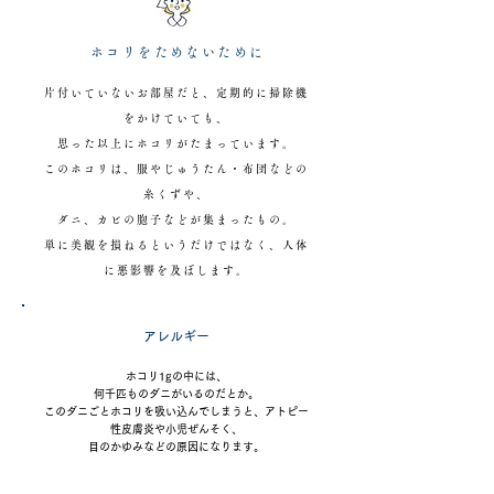
ホコリをためないために
片付いていないお部屋だと、定期的に掃除機
をかけていても、
思った以上にホコリがたまっています。
このホコリは、服やじゅうたん・布団などの
糸くずや、
ダニ、カビの胞子などが集まったもの。
単に美観を損ねるというだけではなく、人体
に悪影響を及ぼします。
アレルギー
ホコリ1gの中には、
何千匹ものダニがいるのだとか。
このダニごとホコリを吸い込んでしまうと、アトピー
性皮膚炎や小児ぜんそく、
目のかゆみなどの原因になります。