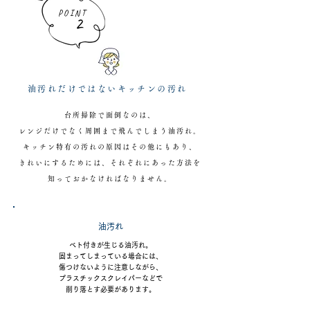
POINT
2
油汚れだけではないキッチンの汚れ
台所掃除で面倒なのは、
レンジだけでなく周囲まで飛んでしまう油汚れ。
キッチン特有の汚れの原因はその他にもあり、
きれいにするためには、それぞれにあった方法を
知っておかなければなりません。
油汚れ
ベト付きが生じる油汚れ。
固まってしまっている場合には、
傷つけないように注意しながら、
プラスチックスクレイパーなどで
削り落とす必要があります。