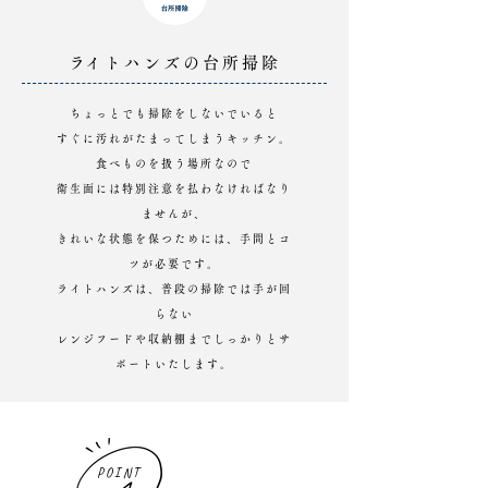
​ライトハンズの台所掃除
ちょっとでも掃除をしないでいると
すぐに汚れがたまってしまうキッチン。
食べものを扱う場所なので
衛生面には特別注意を払わなければなり
ませんが、
きれいな状態を保つためには、手間とコ
ツが必要です。
ライトハンズは、普段の掃除では手が回
らない
レンジフードや
収納棚までしっかりとサ
ポートいたします。
POINT