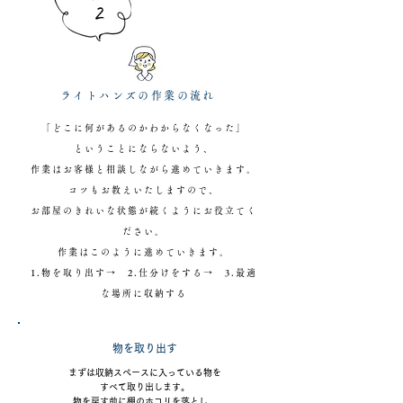
2
ライトハンズの作業の流れ
「どこに何があるのかわからなくなった」
ということにならないよう、
作業はお客様と相談しながら進めていきます。
コツもお教えいたしますので、
お部屋のきれいな状態が続くようにお役立てく
ださい。
作業はこのように進めていきます。
1.物を取り出す→ 2.仕分けをする→ 3.最適
な場所に収納する
物を取り出す
まずは収納スペースに入っている物を
すべて取り出します。
物を戻す前に棚のホコリを落とし、