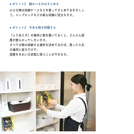
● ポイント2 細かいものはまとめる
小さな物は収納ケースなどを使ってまとめておきましょ
う。ジップロックなどの袋も収納に役立ちます。
● ポイント3 今ある物を把握する
「とりあえず」の場所に物を置いておくと、どんどん部
屋が散らかってしまいます。
すべての物の収納する場所を決めておけば、使ったら元
の場所に戻すだけで、
部屋をきれいな状態に保つことができます。