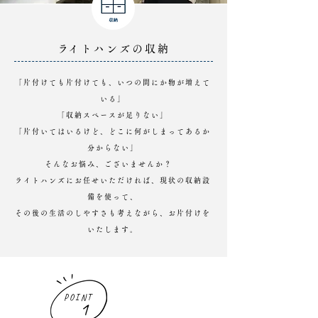
​ライトハンズの収納
「片付けても片付けても、いつの間にか物が増えて
いる」
「収納スペースが足りない」
「片付いてはいるけど、どこに何がしまってあるか
分からない」
そんなお悩み、ございませんか？
ライトハンズにお任せいただければ、
現状の収納設
備を使って、
その後の生活のしやすさも考えながら、お片付けを
いたします。
POINT
1