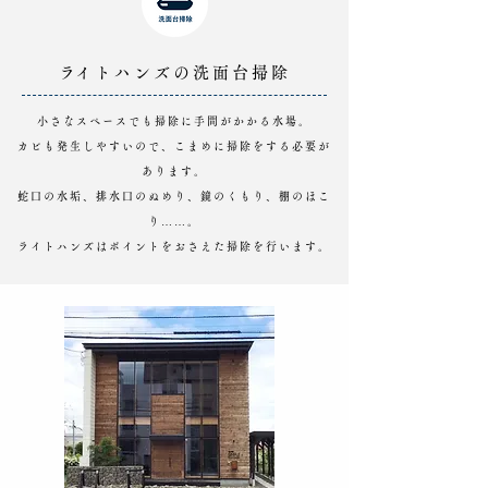
​ライトハンズの洗面台掃除
小さなスペースでも掃除に手間がかかる水場。
カビも発生しやすいので、こまめに掃除をする必要が
あります。
蛇口の水垢、排水口のぬめり、鏡のくもり、棚のほこ
り……。
ライトハンズはポイントをおさえた掃除を行います。