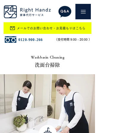
メールでのお問い合わせ・お見積もりはこちら
​0120-900-266
​（受付時間 9:00 - 20:00 ）
Washbasin Cleaning
洗面台掃除