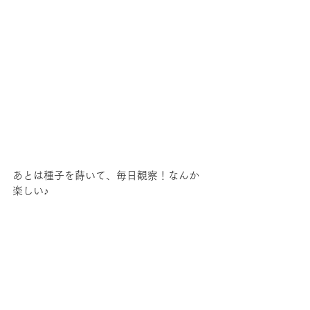
あとは種子を蒔いて、毎日観察！なんか
楽しい♪