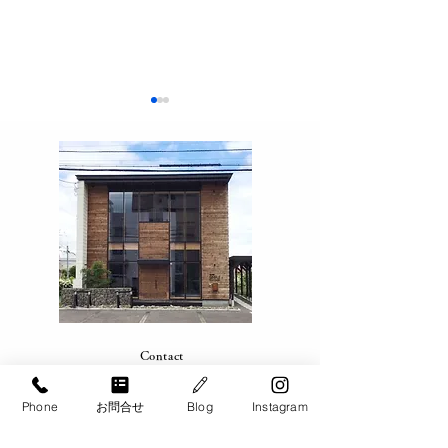
9月 お仕事説明会 帯
9月 お仕事説
広・十勝エリア
幌・江別・北広
Contact
​お問い合わせ​・お見積もり
Phone
お問合せ
Blog
Instagram
​家事のサポートが必要な方は、お気軽に
ご相談ください。