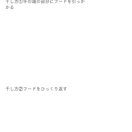
干し方①竿の端の部分にフードを引っか
かる
干し方②フードをひっくり返す