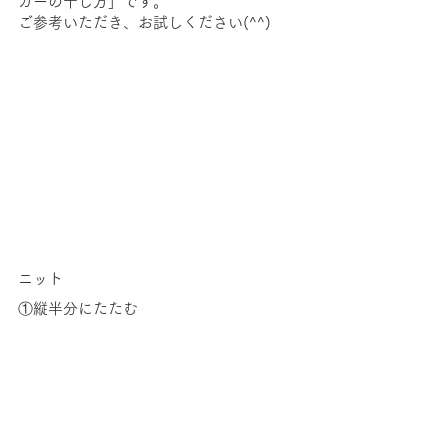
カーの干し方」です。
ご参考いただき、お試しください(^^)
ニット
①縦半分にたたむ