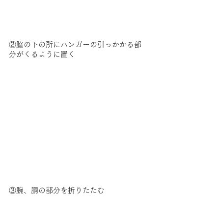
②脇の下の所にハンガーの引っかかる部
分がくるように置く
③腕、胴の部分を折りたたむ