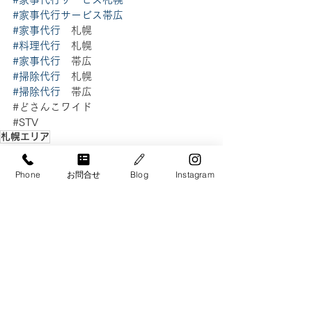
#家事代行サービス帯広
#家事代行
　札幌
#料理代行
　札幌
#家事代行
　帯広
#掃除代行
　札幌
#掃除代行
　帯広
#どさんこワイド
#STV
札幌エリア
メディア
ブログ
Phone
お問合せ
Blog
Instagram
洗濯
関連記事