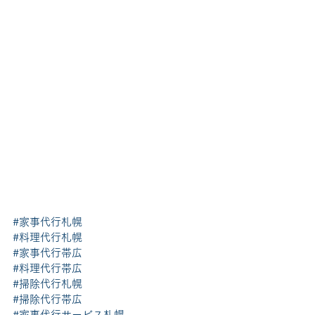
#家事代行札幌
#料理代行札幌
#家事代行帯広
#料理代行帯広
#掃除代行札幌
#掃除代行帯広
#家事代行サービス札幌