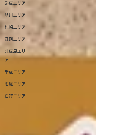
帯広エリア
旭川エリア
札幌エリア
江別エリア
北広島エリ
ア
千歳エリア
恵庭エリア
石狩エリア