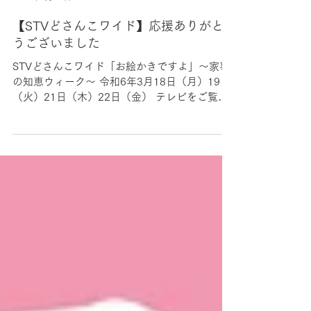
RightHandz
2024年3月27日
【STVどさんこワイド】応援ありがと
うございました
STVどさんこワイド「お絵かきですよ」～家事
の知恵ウィーク～ 令和6年3月18日（月）19日
（火）21日（木）22日（金） テレビをご覧の
皆様。ご解答くださった皆様。ご声援くださっ
たお客様。応援ありがとうございました。 STV
のテレビ局の皆様...