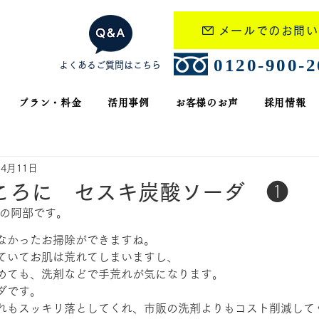
メールでのお問い
​0120-900-
よくあるご質問はこちら
プラン・料金
活用事例
お客様のお声
採用情報
年4月11日
ころに セスキ炭酸ソーダ ❶
フの阿部です。
なかったお掃除ができますね。
ていてお肌は荒れてしまいますし、
めても、洗剤などで手荒れが気になります。
ダです。
れもスッキリ落としてくれ、市販の洗剤よりもコスト削減して