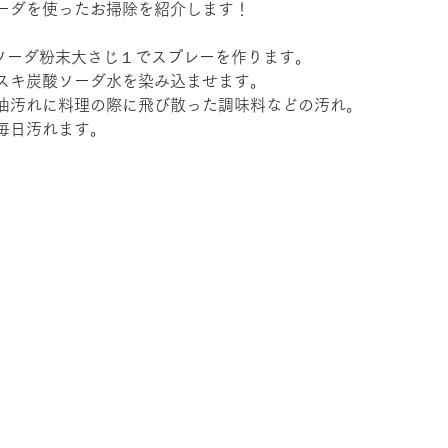
ーダを使ったお掃除を紹介します！
酸ソーダ粉末大さじ１でスプレーを作ります。
スキ炭酸ソーダ水を染み込ませます。
油汚れに料理の際に飛び散った調味料などの汚れ。
毎日汚れます。