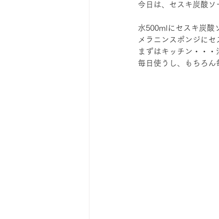
今日は、セスキ炭酸ソ
水500mlにセスキ炭
メラニンスポンジにセ
まずはキッチン・・・
毎日使うし、もちろん