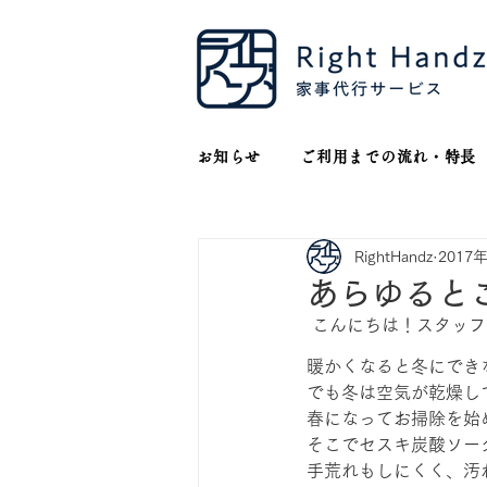
お知らせ
ご利用までの流れ・特長
RightHandz
2017
あらゆると
 こんにちは！スタッ
暖かくなると冬にでき
でも冬は空気が乾燥し
春になってお掃除を始
そこでセスキ炭酸ソー
手荒れもしにくく、汚