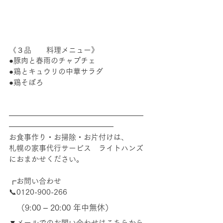
《３品　　料理メニュー》
●豚肉と春雨のチャプチェ
●鶏とキュウリの中華サラダ
●鶏そぼろ
――――――――――――――――――
――――――――――――――
お食事作り・お掃除・お片付けは、
札幌の家事代行サービス　ライトハンズ
におまかせください。
┏お問い合わせ
📞0120-900-266　
　（9:00 – 20:00 年中無休）
▼メールでのお問い合わせはこちらから