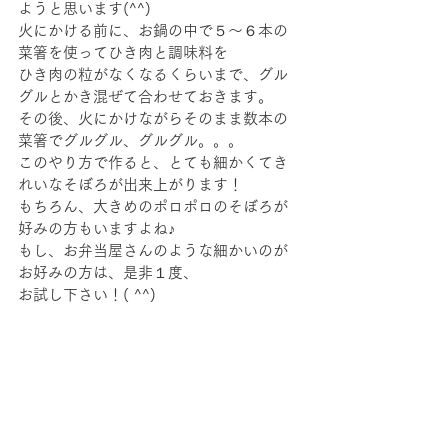
ようと思います(^^)
火にかける前に、お鍋の中で５～６本の
菜箸を使ってひき肉と調味料を
ひき肉の粒がなくなるくらいまで、グル
グルとかき混ぜて合わせておきます。
その後、火にかけながらそのまま数本の
菜箸でグルグル、グルグル。。。
このやり方で作ると、とても細かくてき
れいなそぼろが出来上がります！
もちろん、大きめのポロポロのそぼろが
好みの方もいますよね♪
もし、お弁当屋さんのような細かいのが
お好みの方は、是非１度、
お試し下さい！( ^^) 