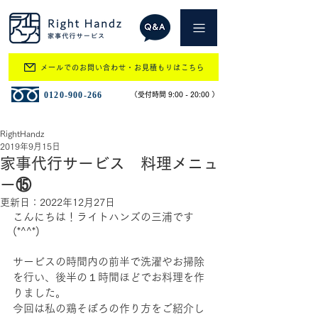
メールでのお問い合わせ・お見積もりはこちら
​0120-900-266
​（受付時間 9:00 - 20:00 ）
RightHandz
2019年9月15日
家事代行サービス 料理メニュ
ー⑮
更新日：
2022年12月27日
こんにちは！ライトハンズの三浦です
(*^^*)
サービスの時間内の前半で洗濯やお掃除
を行い、後半の１時間ほどでお料理を作
りました。
今回は私の鶏そぼろの作り方をご紹介し