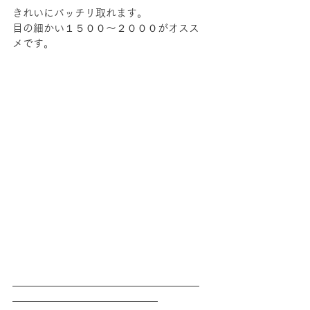
きれいにバッチリ取れます。
目の細かい１５００～２０００がオスス
メです。
――――――――――――――――――
――――――――――――――