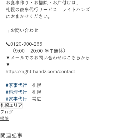
お食事作り・お掃除・お片付けは、
札幌の家事代行サービス　ライトハンズ
におまかせください。
┏お問い合わせ
📞0120-900-266　
　（9:00 – 20:00 年中無休）
▼メールでのお問い合わせはこちらから
▼
https://right-handz.com/contact
#家事代行
　札幌 
#料理代行
　札幌 
#家事代行
　帯広
札幌エリア
ブログ
掃除
関連記事