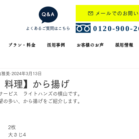
メールでのお問い
​0120-900-
よくあるご質問はこちら
プラン・料金
活用事例
お客様のお声
採用情報
山雅美
2024年3月13日
 料理】から揚げ
サービス　ライトハンズの横山です。
望の多い、から揚げをご紹介します。
　　2枚
　　大さじ4