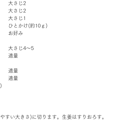
　　大さじ2
　　大さじ2
　　大さじ1
　ひとかけ(約10ｇ)
　　お好み
　　大さじ4～5
　　適量
　　適量
　　適量
)
べやすい大きさ)に切ります。生姜はすりおろす。