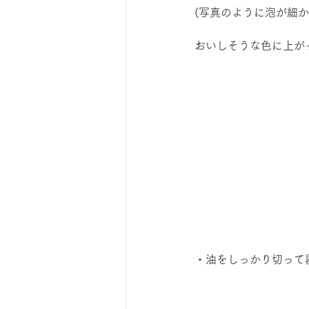
(写真のように泡が細
おいしそうな色に上が
・油をしっかり切って