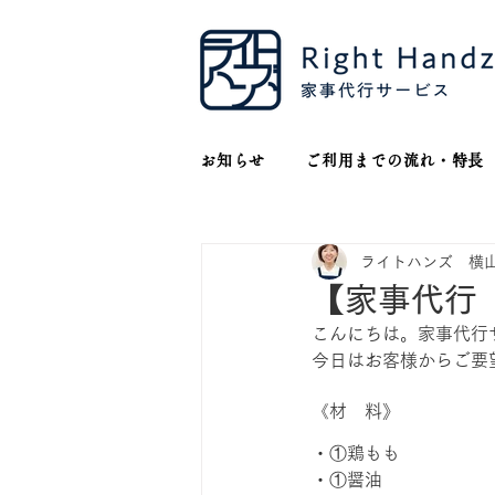
お知らせ
ご利用までの流れ・特長
ライトハンズ 横
【家事代行
こんにちは。家事代行
今日はお客様からご要
《材　料》
・①鶏もも　　　　　
・①醤油　　　　　　