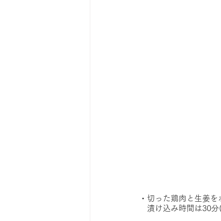
・切った鶏肉と生姜を
　漬け込み時間は30分(