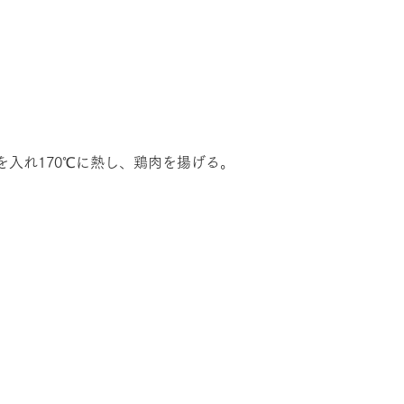
を入れ170℃に熱し、鶏肉を揚げる。　