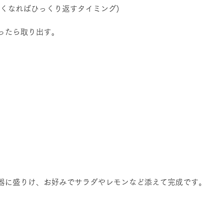
かくなればひっくり返すタイミング)
ったら取り出す。
器に盛りけ、お好みでサラダやレモンなど添えて完成です。