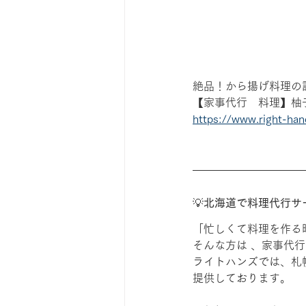
絶品！から揚げ料理の
【家事代行　料理】柚
https://www.right-ha
💡
北海道で料理代行サ
「忙しくて料理を作る
そんな方は 、家事代
ライトハンズでは、札
提供しております。