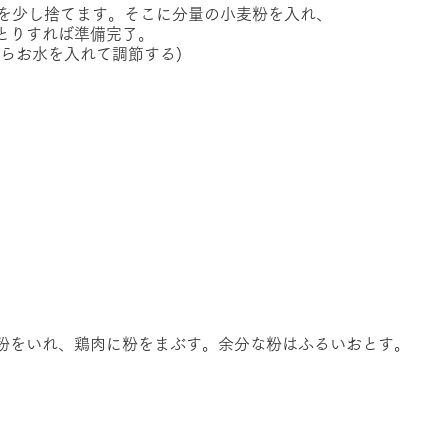
汁を少し捨てます。そこに分量の小麦粉を入れ、
とりすれば準備完了。
ならお水を入れて調節する)
粉をいれ、鶏肉に粉をまぶす。余分な粉はふるいおとす。　