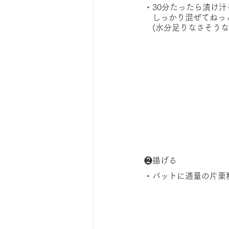
・30分たったら漬け
　しっかり混ぜてねっ
　(水分足りなさそう
❷揚げる
・バットに適量の片栗