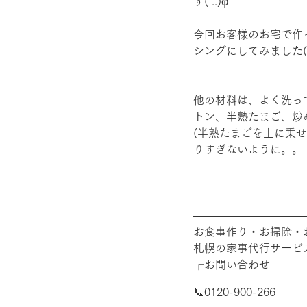
す( ..)φ
今回お客様のお宅で作
シングにしてみました(*’
他の材料は、よく洗っ
トン、半熟たまご、炒
(半熟たまごを上に乗
りすぎないように。。
――――――――――
お食事作り・お掃除・
札幌の家事代行サービ
┏お問い合わせ
📞0120-900-266　