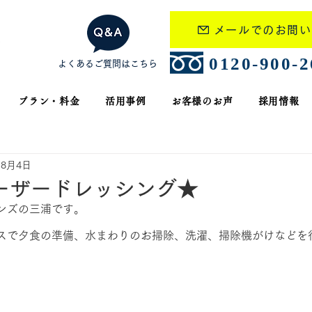
メールでのお問い
​0120-900-
よくあるご質問はこちら
プラン・料金
活用事例
お客様のお声
採用情報
年8月4日
ーザードレッシング★
ンズの三浦です。
スで夕食の準備、水まわりのお掃除、洗濯、掃除機がけなどを