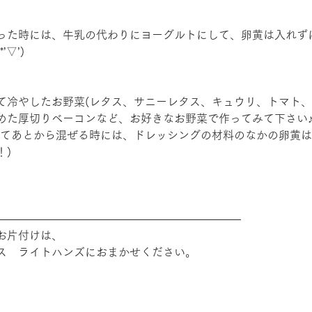
った時には、牛乳の代わりにヨーグルトにして、卵黄は入れず
▽’)
て冷やしたお野菜(レタス、サニーレタス、キュウリ、トマト、
めた厚切りベーコンなど、お好きなお野菜で作ってみて下さい
せてあとから混ぜる時には、ドレッシングの材料のなかの卵黄
！)
――――――――――――――――――――――
お片付けは、
ス　ライトハンズにおまかせください。