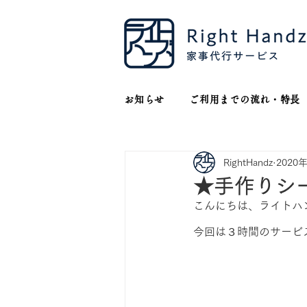
お知らせ
ご利用までの流れ・特長
RightHandz
2020
★手作りシ
こんにちは、ライトハ
今回は３時間のサービ