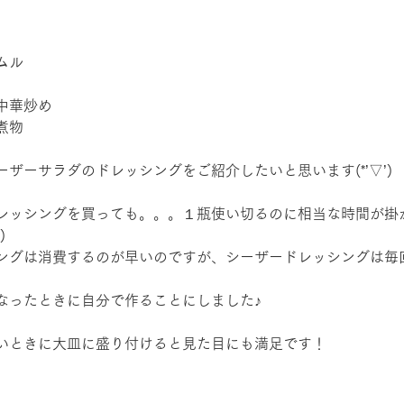
ムル
中華炒め
煮物
ザーサラダのドレッシングをご紹介したいと思います(*’▽’)
レッシングを買っても。。。１瓶使い切るのに相当な時間が掛
)
ングは消費するのが早いのですが、シーザードレッシングは毎
なったときに自分で作ることにしました♪
いときに大皿に盛り付けると見た目にも満足です！