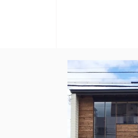
9月 お仕事説明会 千歳・
恵庭