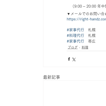
　（9:00 – 20:00 
▼メールでのお問い合
https://right-handz.c
#家事代行
　札幌 
#料理代行
　札幌 
#家事代行
　帯広
ブログ
料理
最新記事