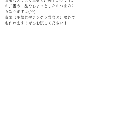
菜箸などでよく混ぜて出来上がりです。
お弁当の一品やちょっとしたおつまみに
もなりますよ(^^)
青菜（小松菜やチンゲン菜など）以外で
も作れます！ぜひお試しください！