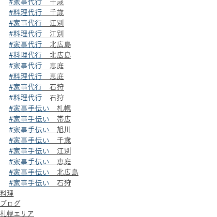
#家事代行
　千歳
#料理代行
　千歳
#家事代行
　江別
#料理代行
　江別
#家事代行
　北広島
#料理代行
　北広島
#家事代行
　恵庭
#料理代行
　恵庭
#家事代行
　石狩
#料理代行
　石狩
#家事手伝い
　札幌
#家事手伝い
　帯広
#家事手伝い
　旭川
#家事手伝い
　千歳
#家事手伝い
　江別
#家事手伝い
　恵庭
#家事手伝い
　北広島
#家事手伝い
　石狩
料理
ブログ
札幌エリア