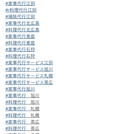
#家事代行江別
#r料理代行江別
#掃除代行江別
#家事代行北広島
#料理代行北広島
#家事代行恵庭
#料理代行恵庭
#家事代行石狩
#料理代行石狩
#家事代行サービス江別
#家事代行サービス旭川
#家事代行サービス札幌
#家事代行サービス帯広
#家事代行旭川
#家事代行
　旭川
#料理代行
　旭川
#家事代行
　札幌
#料理代行
　札幌
#家事代行
　帯広
#料理代行
　帯広