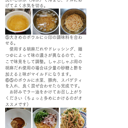
げてよく水気を切る。
⑤大きめのボウルに☆印の調味料を合わ
せる。
　使用する胡麻だれやドレッシング、麺
つゆによって味の濃さが異なるので、こ
こで味見をして調整。しゃぶしゃぶ用の
胡麻だれ使用の場合は少量の砂糖と酢を
加えると味がマイルドになります。
⑥⑤のボウルに水菜、豚肉、スパゲティ
を入れ、良く混ぜ合わせたら完成です。
　お好みでラー油をかけてお召し上がり
ください（ちょっと多めにかけるのがオ
ススメです）