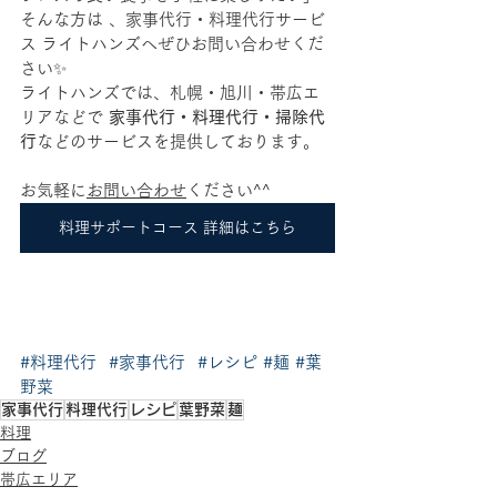
そんな方は 、家事代行・料理代行サービ
ス ライトハンズへぜひお問い合わせくだ
さい✨
ライトハンズでは、札幌・旭川・帯広エ
リアなどで 
家事代行・料理代行・掃除代
行
などのサービスを提供しております。
お気軽に
お問い合わせ
ください^^
料理サポートコース 詳細はこちら
#料理代行
#家事代行
#レシピ
#麺
#葉
野菜
家事代行
料理代行
レシピ
葉野菜
麺
料理
ブログ
帯広エリア