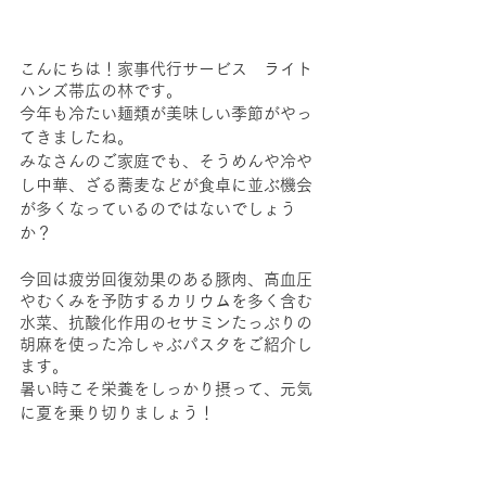
こんにちは！家事代行サービス　ライト
ハンズ帯広の林です。
今年も冷たい麺類が美味しい季節がやっ
てきましたね。
みなさんのご家庭でも、そうめんや冷や
し中華、ざる蕎麦などが食卓に並ぶ機会
が多くなっているのではないでしょう
か？
今回は疲労回復効果のある豚肉、高血圧
やむくみを予防するカリウムを多く含む
水菜、抗酸化作用のセサミンたっぷりの
胡麻を使った冷しゃぶパスタをご紹介し
ます。
暑い時こそ栄養をしっかり摂って、元気
に夏を乗り切りましょう！