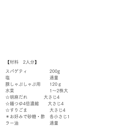
【材料　2人分】
スパゲティ　　　　　200g
塩　　　　　　　　　適量
豚しゃぶしゃぶ用　　120ｇ
水菜　　　　　　　　1～2株大
☆胡麻だれ        　大さじ4
☆麺つゆ4倍濃縮　　大さじ4
☆すりごま　　　　　大さじ4
＊お好みで砂糖・酢　各小さじ1
ラー油　　　　　　　適量