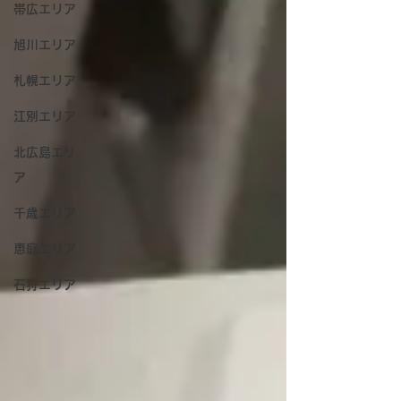
帯広エリア
旭川エリア
札幌エリア
江別エリア
北広島エリ
ア
千歳エリア
恵庭エリア
石狩エリア