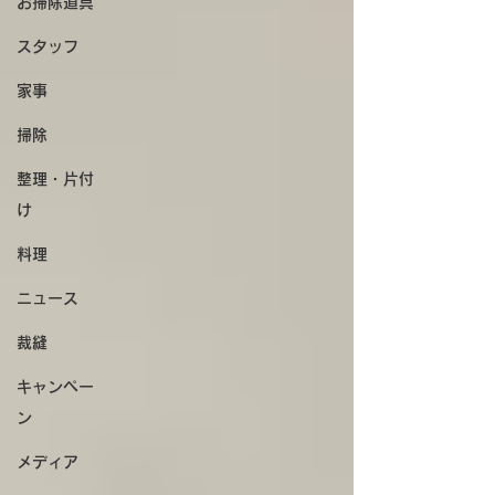
お掃除道具
スタッフ
家事
掃除
整理・片付
け
料理
ニュース
裁縫
キャンペー
ン
メディア