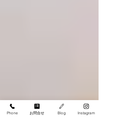
Phone
お問合せ
Blog
Instagram